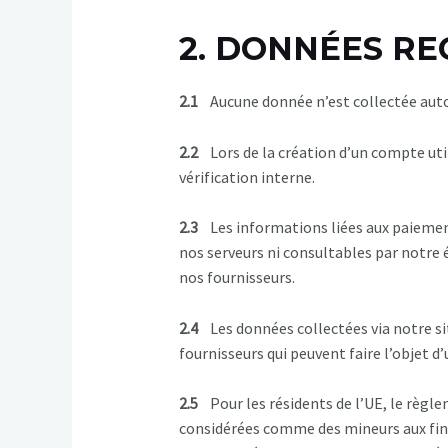
2. DONNÉES RE
2.1
Aucune donnée n’est collectée auto
2.2
Lors de la création d’un compte utili
vérification interne.
2.3
Les informations liées aux paiements
nos serveurs ni consultables par notre 
nos fournisseurs.
2.4
Les données collectées via notre si
fournisseurs qui peuvent faire l’objet d
2.5
Pour les résidents de l’UE, le règl
considérées comme des mineurs aux fins