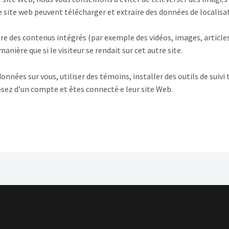
e site web peuvent télécharger et extraire des données de localisa
re des contenus intégrés (par exemple des vidéos, images, articles,
nière que si le visiteur se rendait sur cet autre site.
onnées sur vous, utiliser des témoins, installer des outils de suivi 
osez d’un compte et êtes connecté·e leur site Web.