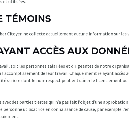
 et utilisées.
DE TÉMOINS
er Citoyen ne collecte actuellement aucune information sur les vi
 AYANT ACCÈS AUX DONNÉ
il, soit les personnes salariées et dirigeantes de notre organis
 à l’accomplissement de leur travail. Chaque membre ayant accès a
lité stricte dont le non-respect peut entraîner le licenciement ou 
c des parties tierces qui n’a pas fait l’objet d’une approbation 
r une personne utilisatrice en connaissance de cause, par exemple l
e paiement.