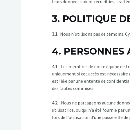
leurs données soient recueillies, traitées
3. POLITIQUE 
3.1
Nous n’utilisons pas de témoins. Cyb
4. PERSONNES
4.1
Les membres de notre équipe de trava
uniquement si cet accès est nécessaire
est lié·e par une entente de confidentia
des fautes commises.
4.2
Nous ne partageons aucune donnée ave
utilisatrice, ou qui n’a été fournie pa
lors de l’utilisation d’une passerelle d