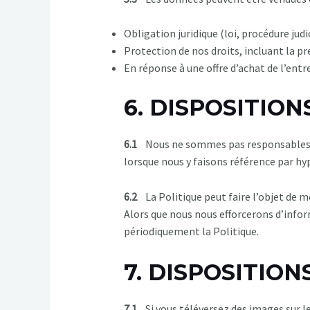
Obligation juridique (loi, procédure judic
Protection de nos droits, incluant la pr
En réponse à une offre d’achat de l’entre
6. DISPOSITION
6.1
Nous ne sommes pas responsables de
lorsque nous y faisons référence par hyp
6.2
La Politique peut faire l’objet de m
Alors que nous nous efforcerons d’info
périodiquement la Politique.
7. DISPOSITION
7.1
Si vous téléversez des images sur l