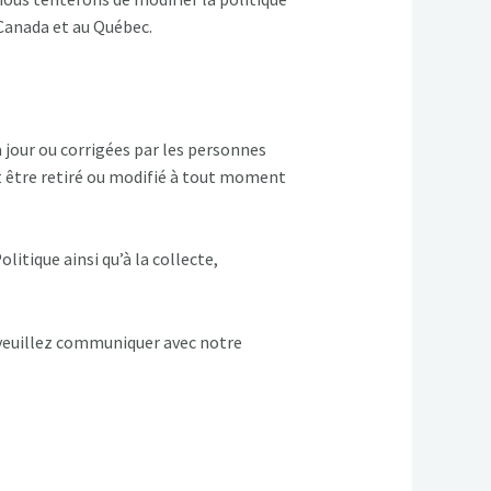
 Canada et au Québec.
S
jour ou corrigées par les personnes
t être retiré ou modifié à tout moment
itique ainsi qu’à la collecte,
veuillez communiquer avec notre