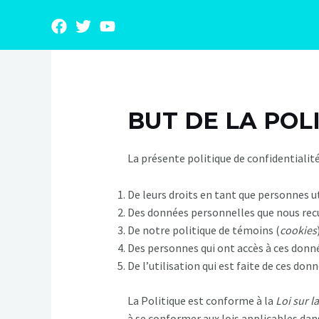
Aller
au
contenu
BUT DE LA POL
La présente politique de confidentialité 
De leurs droits en tant que personnes ut
Des données personnelles que nous recu
De notre politique de témoins (
cookies
Des personnes qui ont accès à ces donn
De l’utilisation qui est faite de ces donn
La Politique est conforme à la
Loi sur 
à se conformer aux lois applicables dan