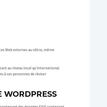
ites Web externes au nôtre, même
ant au niveau local qu’international.
s à ces personnes de réviser
 DE WORDPRESS
es contenant des données EXIF contenant