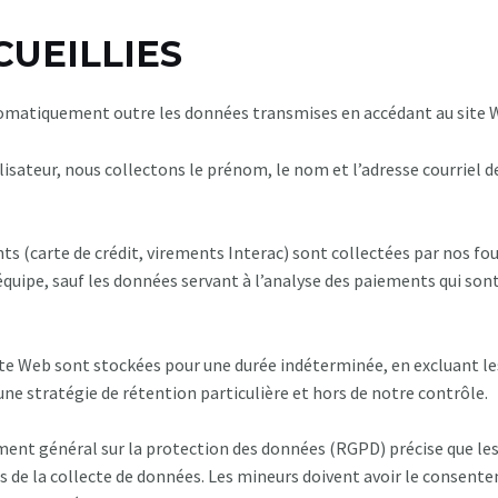
CUEILLIES
matiquement outre les données transmises en accédant au site W
sateur, nous collectons le prénom, le nom et l’adresse courriel de 
 (carte de crédit, virements Interac) sont collectées par nos fou
équipe, sauf les données servant à l’analyse des paiements qui sont
te Web sont stockées pour une durée indéterminée, en excluant le
’une stratégie de rétention particulière et hors de notre contrôle.
ement général sur la protection des données (RGPD) précise que le
 de la collecte de données. Les mineurs doivent avoir le consent