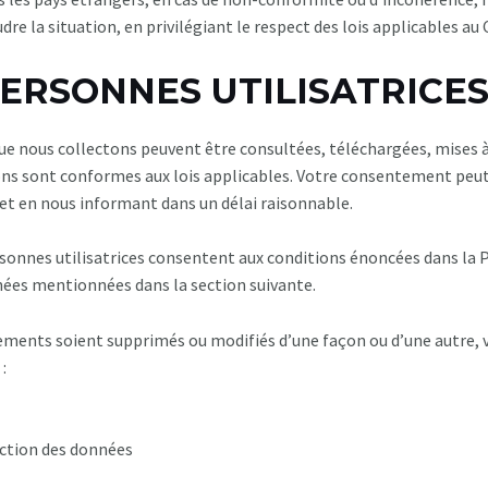
dre la situation, en privilégiant le respect des lois applicables au
 PERSONNES UTILISATRICE
 nous collectons peuvent être consultées, téléchargées, mises à 
ons sont conformes aux lois applicables. Votre consentement peu
oi et en nous informant dans un délai raisonnable.
onnes utilisatrices consentent aux conditions énoncées dans la Pol
nnées mentionnées dans la section suivante.
ments soient supprimés ou modifiés d’une façon ou d’une autre, 
 :
ection des données