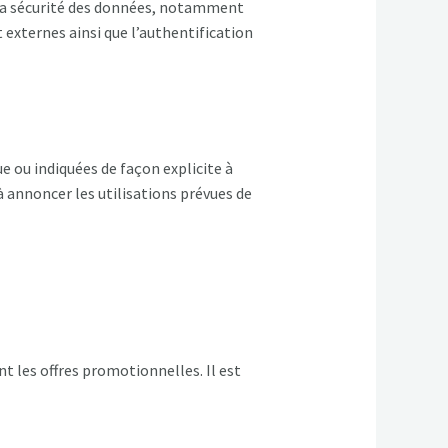
la sécurité des données, notamment
t externes ainsi que l’authentification
 ou indiquées de façon explicite à
à annoncer les utilisations prévues de
t les offres promotionnelles. Il est