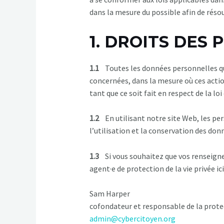
dans la mesure du possible afin de résou
1. DROITS DES
1.1
Toutes les données personnelles que
concernées, dans la mesure où ces acti
tant que ce soit fait en respect de la l
1.2
En utilisant notre site Web, les pers
l’utilisation et la conservation des do
1.3
Si vous souhaitez que vos renseigne
agent·e de protection de la vie privée ici
Sam Harper
cofondateur et responsable de la prot
admin@cybercitoyen.org